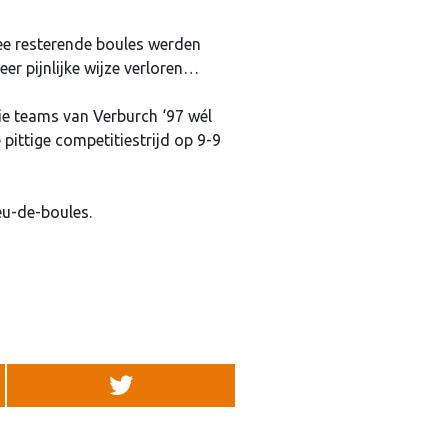
ee resterende boules werden
eer pijnlijke wijze verloren…
ie teams van Verburch ‘97 wél
pittige competitiestrijd op 9-9
eu-de-boules.