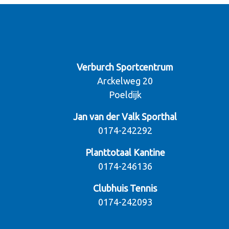
Verburch Sportcentrum
Arckelweg 20
Poeldijk
Jan van der Valk Sporthal
0174-242292
Planttotaal Kantine
0174-246136
Clubhuis Tennis
0174-242093