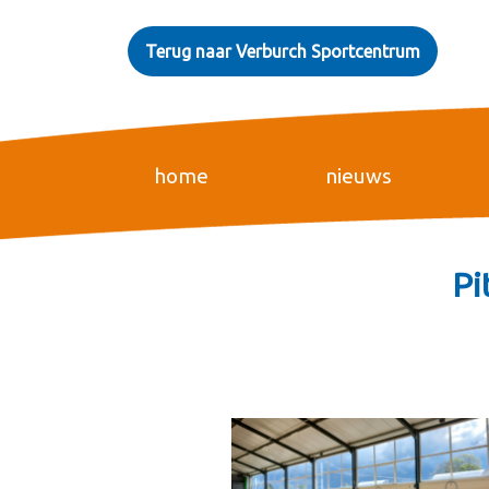
Terug naar Verburch Sportcentrum
home
nieuws
Pi