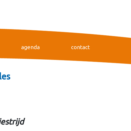
agenda
contact
les
estrijd