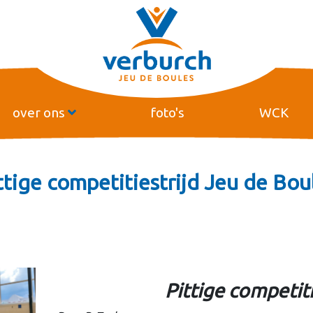
over ons
foto's
WCK
ttige competitiestrijd Jeu de Bou
Pittige competiti