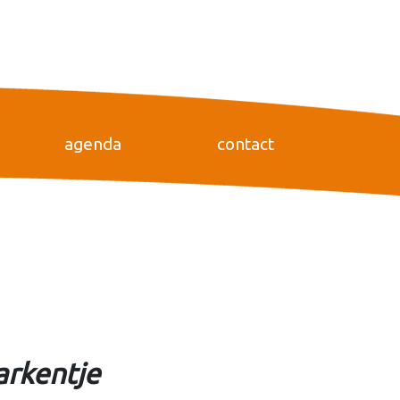
agenda
contact
arkentje