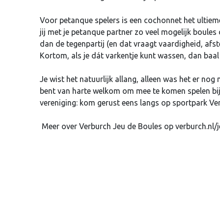
Voor petanque spelers is een cochonnet het ultieme 
jij met je petanque partner zo veel mogelijk boules
dan de tegenpartij (en dat vraagt vaardigheid, afs
Kortom, als je dát varkentje kunt wassen, dan baal je
Je wist het natuurlijk allang, alleen was het er nog
bent van harte welkom om mee te komen spelen bij 
vereniging: kom gerust eens langs op sportpark Ve
Meer over Verburch Jeu de Boules op verburch.nl/j