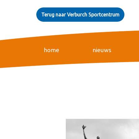
Terug naar Verburch Sportcentrum
home
nieuws