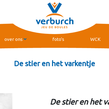
over ons
foto's
WCK
De stier en het varkentje
De stier en het v