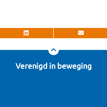
Verenigd in beweging