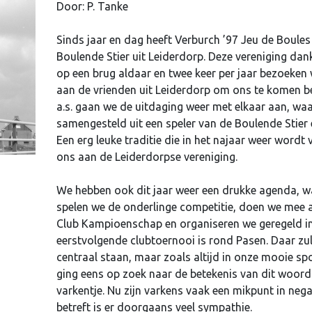
Door: P. Tanke
Sinds jaar en dag heeft Verburch ’97 Jeu de Boules
Boulende Stier uit Leiderdorp. Deze vereniging da
op een brug aldaar en twee keer per jaar bezoeken wi
aan de vrienden uit Leiderdorp om ons te komen 
a.s. gaan we de uitdaging weer met elkaar aan, wa
samengesteld uit een speler van de Boulende Stier 
Een erg leuke traditie die in het najaar weer word
ons aan de Leiderdorpse vereniging.
We hebben ook dit jaar weer een drukke agenda, w
spelen we de onderlinge competitie, doen we mee 
Club Kampioenschap en organiseren we geregeld in
eerstvolgende clubtoernooi is rond Pasen. Daar zul
centraal staan, maar zoals altijd in onze mooie sp
ging eens op zoek naar de betekenis van dit woord 
varkentje. Nu zijn varkens vaak een mikpunt in nega
betreft is er doorgaans veel sympathie.