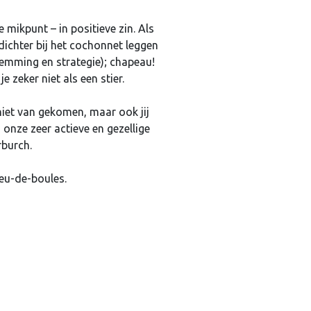
mikpunt – in positieve zin. Als
 dichter bij het cochonnet leggen
temming en strategie); chapeau!
 zeker niet als een stier.
 niet van gekomen, maar ook jij
onze zeer actieve en gezellige
rburch.
eu-de-boules.