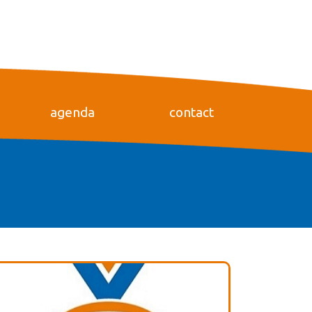
agenda
contact