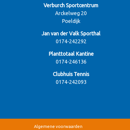
Verburch Sportcentrum
Arckelweg 20
Poeldijk
Jan van der Valk Sporthal
0174-242292
Planttotaal Kantine
0174-246136
Clubhuis Tennis
0174-242093
Algemene voorwaarden