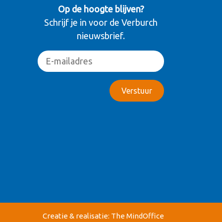
Op de hoogte blijven?
Schrijf je in voor de Verburch
nieuwsbrief.
Creatie & realisatie:
The MindOffice