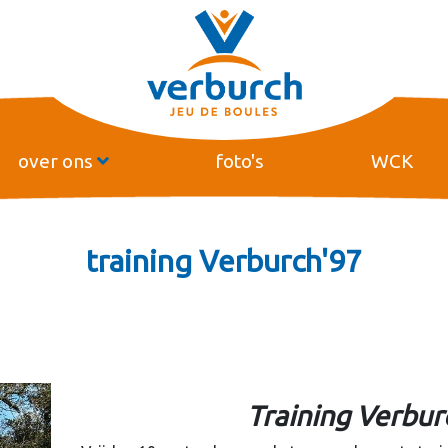
over ons
foto's
WCK
training Verburch'97
Training Verbur