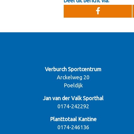
Deel dit bericht via:
Verburch Sportcentrum
Arckelweg 20
Poeldijk
Jan van der Valk Sporthal
0174-242292
Planttotaal Kantine
0174-246136