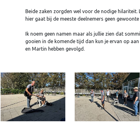
Beide zaken zorgden wel voor de nodige hilariteit
hier gaat bij de meeste deelnemers geen gewoonte 
Ik noem geen namen maar als jullie zien dat sommi
gooien in de komende tijd dan kun je ervan op aan
en Martin hebben gevolgd.