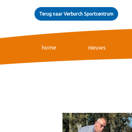
Terug naar Verburch Sportcentrum
home
nieuws