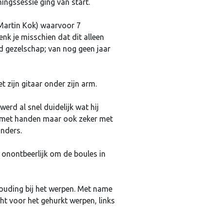
ingssessie ging van start.
 Martin Kok) waarvoor 7
nk je misschien dat dit alleen
d gezelschap; van nog geen jaar
 zijn gitaar onder zijn arm.
erd al snel duidelijk wat hij
e met handen maar ook zeker met
 anders.
 onontbeerlijk om de boules in
ouding bij het werpen. Met name
 voor het gehurkt werpen, links