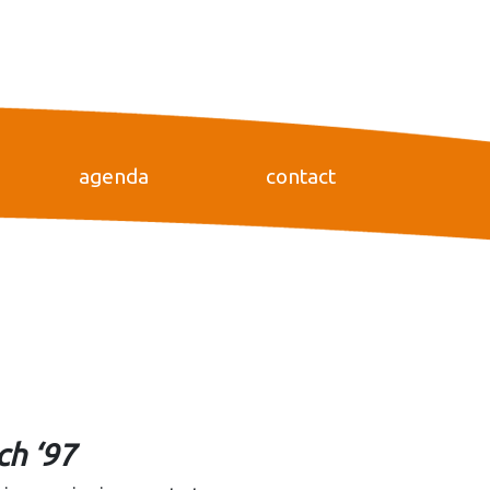
agenda
contact
ch ‘97