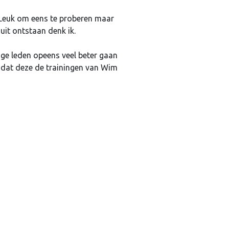
. Leuk om eens te proberen maar
uit ontstaan denk ik.
ge leden opeens veel beter gaan
 dat deze de trainingen van Wim