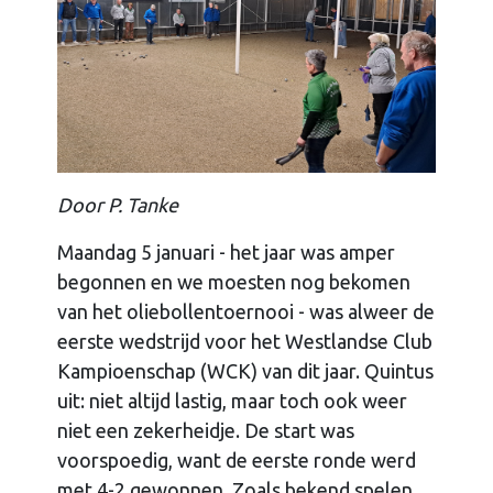
Door P. Tanke
Maandag 5 januari - het jaar was amper
begonnen en we moesten nog bekomen
van het oliebollentoernooi - was alweer de
eerste wedstrijd voor het Westlandse Club
Kampioenschap (WCK) van dit jaar. Quintus
uit: niet altijd lastig, maar toch ook weer
niet een zekerheidje. De start was
voorspoedig, want de eerste ronde werd
met 4-2 gewonnen. Zoals bekend spelen