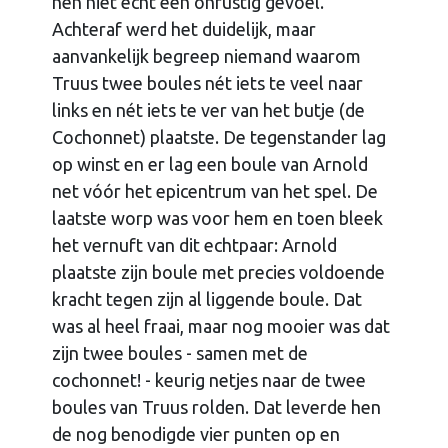
hen niet echt een onrustig gevoel.
Achteraf werd het duidelijk, maar
aanvankelijk begreep niemand waarom
Truus twee boules nét iets te veel naar
links en nét iets te ver van het butje (de
Cochonnet) plaatste. De tegenstander lag
op winst en er lag een boule van Arnold
net vóór het epicentrum van het spel. De
laatste worp was voor hem en toen bleek
het vernuft van dit echtpaar: Arnold
plaatste zijn boule met precies voldoende
kracht tegen zijn al liggende boule. Dat
was al heel fraai, maar nog mooier was dat
zijn twee boules - samen met de
cochonnet! - keurig netjes naar de twee
boules van Truus rolden. Dat leverde hen
de nog benodigde vier punten op en