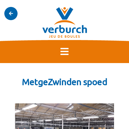
MetgeZwinden spoed