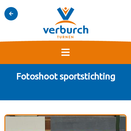
Fotoshoot sportstichting