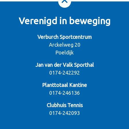
Verenigd in beweging
Verburch Sportcentrum
Arckelweg 20
Poeldijk
Jan van der Valk Sporthal
0174-242292
Planttotaal Kantine
0174-246136
Clubhuis Tennis
0174-242093