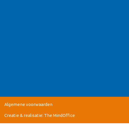
Algemene voorwaarden
Creatie & realisatie:
The MindOffice