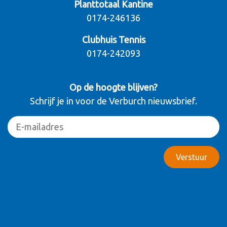
Planttotaal Kantine
0174-246136
Clubhuis Tennis
0174-242093
Op de hoogte blijven?
Schrijf je in voor de Verburch nieuwsbrief.