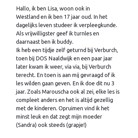
Hallo, ik ben Lisa, woon ook in
Westland en ik ben 17 jaar oud. In het
dagelijks leven studeer ik verpleegkunde.
Als vrijwilligster geef ik turnles en
daarnaast ben ik buddy.
Ik heb een tijdje zelf geturnd bij Verburch,
toen bij DOS Naaldwijk en een paar jaar
later kwam ik weer, via via, bij Verburch
terecht. En toen is aan mij gevraagd of ik
les wilden gaan geven. En ik doe dit nu 3
jaar. Zoals Marouscha ook al zei, elke les is
compleet anders en het is altijd gezellig
met de kinderen. Opruimen vind ik het
minst leuk en dat zegt mijn moeder
(Sandra) ook steeds (grapje!)