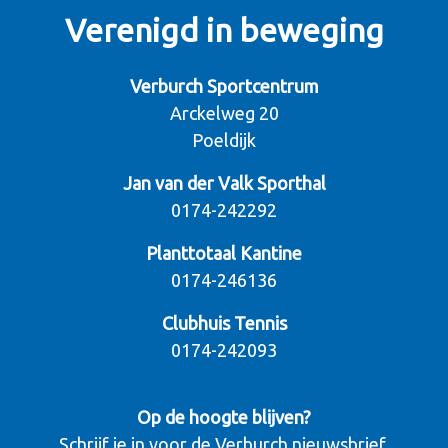
Verenigd in beweging
Verburch Sportcentrum
Arckelweg 20
Poeldijk
Jan van der Valk Sporthal
0174-242292
Planttotaal Kantine
0174-246136
Clubhuis Tennis
0174-242093
Op de hoogte blijven?
Schrijf je in voor de Verburch nieuwsbrief.