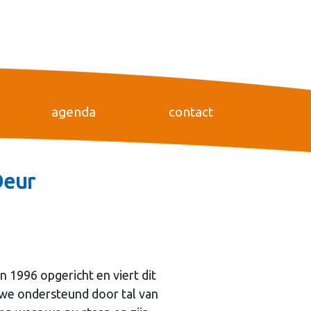
agenda
contact
Deur
n 1996 opgericht en viert dit
jn we ondersteund door tal van