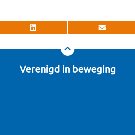
Verenigd in beweging