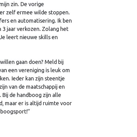
mijn zin. De vorige
er zelf ermee wilde stoppen.
fers en automatisering. Ik ben
 3 jaar verkozen. Zolang het
 Je leert nieuwe skills en
 willen gaan doen? Meld bij
 van een vereniging is leuk om
en. Ieder kan zijn steentje
zijn van de maatschappij en
. Bij de handboog zijn alle
, maar er is altijd ruimte voor
dboogsport!’’