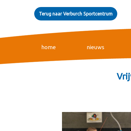
Terug naar Verburch Sportcentrum
home
nieuws
Vri