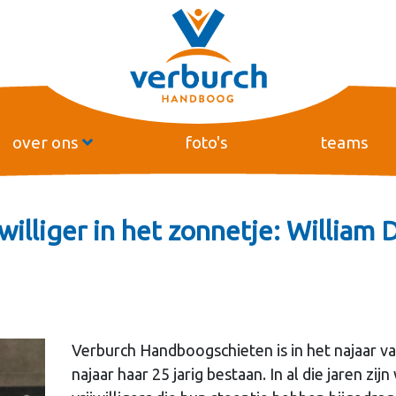
over ons
foto's
teams
jwilliger in het zonnetje: William 
Verburch Handboogschieten is in het najaar va
najaar haar 25 jarig bestaan. In al die jaren zi