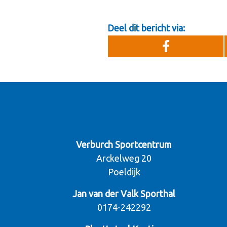
Deel dit bericht via:
Verburch Sportcentrum
Arckelweg 20
Poeldijk
Jan van der Valk Sporthal
0174-242292