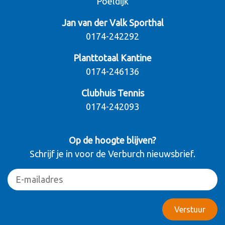
Poeldijk
Jan van der Valk Sporthal
0174-242292
Planttotaal Kantine
0174-246136
Clubhuis Tennis
0174-242093
Op de hoogte blijven?
Schrijf je in voor de Verburch nieuwsbrief.