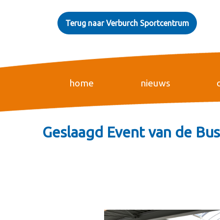
Terug naar Verburch Sportcentrum
home
nieuws
Geslaagd Event van de Bus