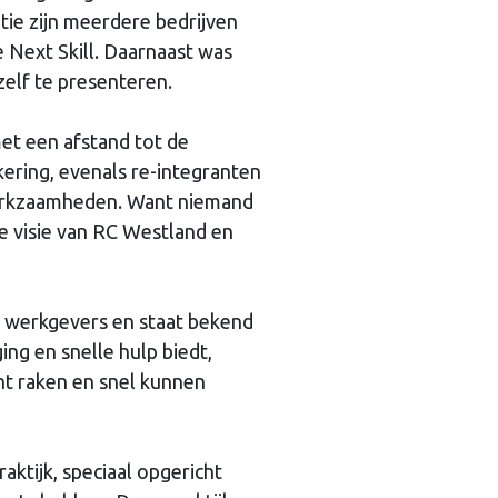
tie zijn meerdere bedrijven
 Next Skill. Daarnaast was
elf te presenteren.
t een afstand tot de
kering, evenals re-integranten
werkzaamheden. Want niemand
de visie van RC Westland en
 werkgevers en staat bekend
ing en snelle hulp biedt,
nt raken en snel kunnen
aktijk, speciaal opgericht