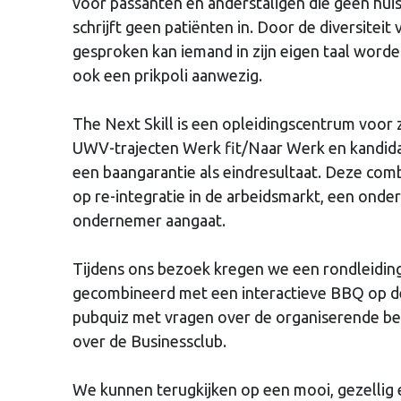
voor passanten en anderstaligen die geen huis
schrijft geen patiënten in. Door de diversiteit
gesproken kan iemand in zijn eigen taal worde
ook een prikpoli aanwezig.
The Next Skill is een opleidingscentrum voor z
UWV-trajecten Werk fit/Naar Werk en kandid
een baangarantie als eindresultaat. Deze combi
op re-integratie in de arbeidsmarkt, een onde
ondernemer aangaat.
Tijdens ons bezoek kregen we een rondleiding
gecombineerd met een interactieve BBQ op de
pubquiz met vragen over de organiserende bed
over de Businessclub.
We kunnen terugkijken op een mooi, gezellig 