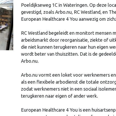
Poeldijkseweg 1C in Wateringen. Op deze loca
gevestigd, zoals Arbo.nu, RC Westland, en The
European Healthcare 4 You aanwezig om zichz
RC Westland begeleidt en monitort mensen me
arbeidsmarkt door reorganisatie, ziekte of uit
die niet kunnen terugkeren naar hun eigen 
wordt beter van thuiszitten. Dat is de gedeel
Arbo.nu.
Arbo.nu vormt een loket voor werknemers en
als een flexibele arbodienst die totale ontzorg
zodat werknemers niet in een sociaal isoleme
terugkeren naar eigen of ander werk.
European Healthcare 4 You is een huisartsenpr