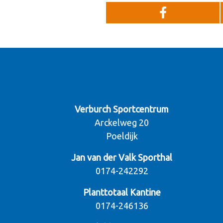
Verburch Sportcentrum
Arckelweg 20
Poeldijk
Jan van der Valk Sporthal
0174-242292
Planttotaal Kantine
0174-246136