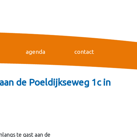
agenda
contact
aan de Poeldijkseweg 1c in
langs te gast aan de