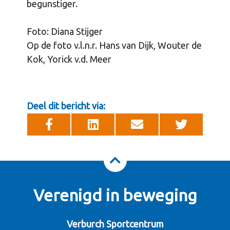
begunstiger.
Foto: Diana Stijger
Op de foto v.l.n.r. Hans van Dijk, Wouter de
Kok, Yorick v.d. Meer
Deel dit bericht via:
Verenigd in beweging
Verburch Sportcentrum