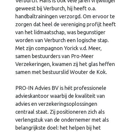
Verburch. Hans is ook vele jaren vrijwilliger
geweest bij Verburch, hij heeft o.a.
handbaltrainingen verzorgd. Om ervoor te
zorgen dat heel de vereniging profijt heeft
van het lidmaatschap, was begunstiger
worden van Verburch een logische stap.
Met zijn compagnon Yorick v.d. Meer,
samen bestuurders van Pro-Meer
Verzekeringen, kwamen zij het glas heffen
samen met bestuurslid Wouter de Kok.
PRO-IN Advies BV is hét professionele
advieskantoor waarbij de kwaliteit van
advies en verzekeringsoplossingen
centraal staat. Zij positioneren zich als
verlengstuk van de ondernemer met als
belangrijkste doel: het helpen bij het