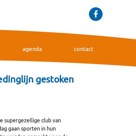
agenda
contact
edinglijn gestoken
e supergezellige club van
ag gaan sporten in hun