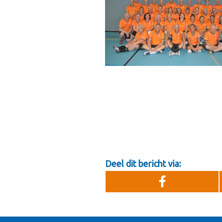
Deel dit bericht via: