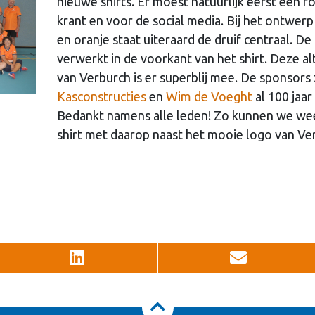
nieuwe shirts. Er moest natuurlijk eerst een
krant en voor de social media. Bij het ontwer
en oranje staat uiteraard de druif centraal. De 
verwerkt in de voorkant van het shirt. Deze al
van Verburch is er superblij mee. De sponsors 
Kasconstructies
en
Wim de Voeght
al 100 jaar
Bedankt namens alle leden! Zo kunnen we wee
shirt met daarop naast het mooie logo van Ve