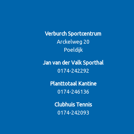
Verburch Sportcentrum
Arckelweg 20
Poeldijk
Jan van der Valk Sporthal
0174-242292
Planttotaal Kantine
0174-246136
Clubhuis Tennis
0174-242093