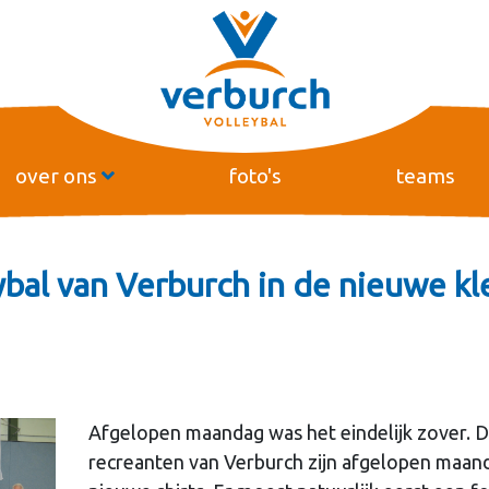
over ons
foto's
teams
bal van Verburch in de nieuwe kl
Afgelopen maandag was het eindelijk zover. D
recreanten van Verburch zijn afgelopen maand