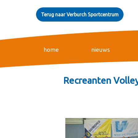
Terug naar Verburch Sportcentrum
home
nieuws
Recreanten Volley