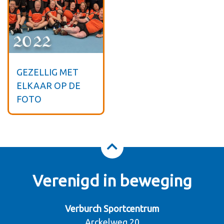
GEZELLIG MET
ELKAAR OP DE
FOTO
Verenigd in beweging
Verburch Sportcentrum
Arckelweg 20