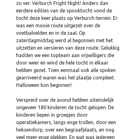
zo ver: Verburch Fright Night! Anders dan
eerdere edities van de spooktocht vond de
tocht deze keer plaats op Verburch-terrein. Er
was een mooie route uitgezet over de
voetbalvelden en in de zaal. Op
zaterdagmiddag werd al begonnen met het
uitzetten en versieren van deze route. Gelukkig
hadden we een topteam aan vrijwilligers die
door weer en wind de hele tocht in elkaar
hebben gezet. Toen eenmaal ook alle spoken
gearriveerd waren was het plaatje compleet:
Halloween kon beginnen!
Verspreid over de avond hebben uiteindelijk
ongeveer 180 kinderen de tocht gelopen. De
kinderen liepen in groepjes door
operatiekamers, langs enge trollen, door een
heksendorp, over een begraafplaats, en nog
veel meer enge plekken. En wat was iedereen