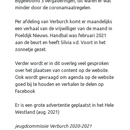
Bijgewoond 3 vergaderingen, dit waren er wat
minder door de coronamaatregelen.
Per afdeling van Verburch komt er maandelijks
een verhaal van de vrijwilliger van de maand in
Poeldijk Nieuws. Handbal was februari 2021
aan de beurt en heeft Silvia v.d. Voort in het
zonnetje gezet.
Verder wordt er in dit overleg veel gesproken
over het plaatsen van content op de website.
Ook wordt gevraagd om agenda op de website
goed bij te houden en verhalen te delen op
Facebook
Er is een grote advertentie geplaatst in het Hele
Westland (aug. 2021)
jeugdcommissie Verburch 2020-2021