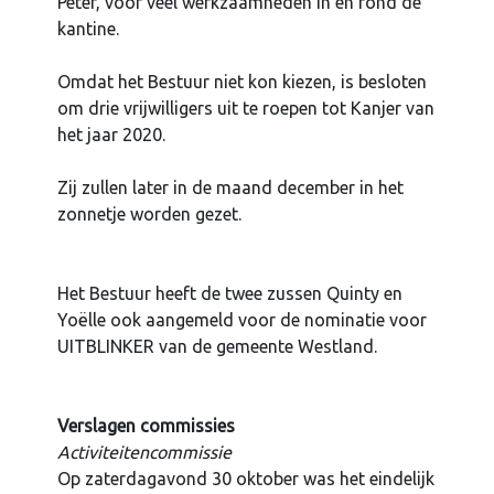
Peter, voor veel werkzaamheden in en rond de
kantine.
Omdat het Bestuur niet kon kiezen, is besloten
om drie vrijwilligers uit te roepen tot Kanjer van
het jaar 2020.
Zij zullen later in de maand december in het
zonnetje worden gezet.
Het Bestuur heeft de twee zussen Quinty en
Yoëlle ook aangemeld voor de nominatie voor
UITBLINKER van de gemeente Westland.
Verslagen commissies
Activiteitencommissie
Op zaterdagavond 30 oktober was het eindelijk