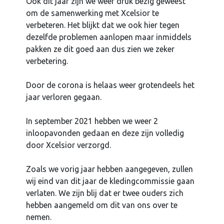
Ook dit jaar zijn we weer druk bezig geweest
om de samenwerking met Xcelsior te
verbeteren. Het blijkt dat we ook hier tegen
dezelfde problemen aanlopen maar inmiddels
pakken ze dit goed aan dus zien we zeker
verbetering.
Door de corona is helaas weer grotendeels het
jaar verloren gegaan.
In september 2021 hebben we weer 2
inloopavonden gedaan en deze zijn volledig
door Xcelsior verzorgd.
Zoals we vorig jaar hebben aangegeven, zullen
wij eind van dit jaar de kledingcommissie gaan
verlaten. We zijn blij dat er twee ouders zich
hebben aangemeld om dit van ons over te
nemen.