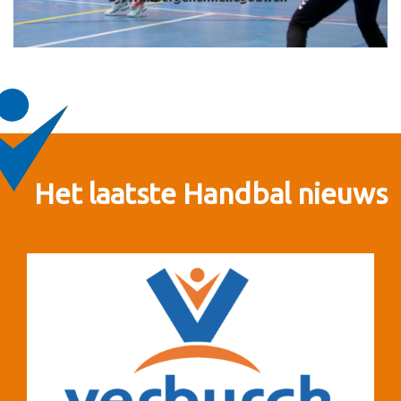
Het laatste Handbal nieuws