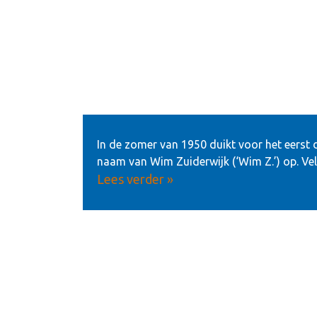
In de zomer van 1950 duikt voor het eerst 
naam van Wim Zuiderwijk (‘Wim Z.’) op. Vele
Lees verder »