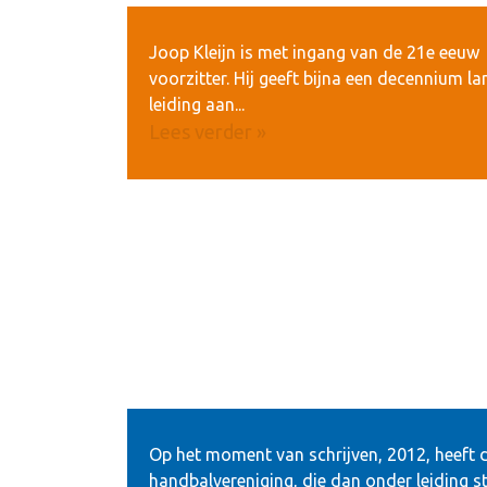
Joop Kleijn is met ingang van de 21e eeuw
voorzitter. Hij geeft bijna een decennium la
leiding aan...
Lees verder »
Op het moment van schrijven, 2012, heeft 
handbalvereniging, die dan onder leiding s