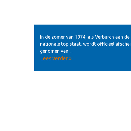
In de zomer van 1974, als Verburch aan de
nationale top staat, wordt officieel afsche
genomen van ...
Lees verder »