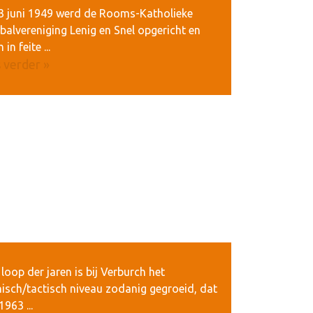
3 juni 1949 werd de Rooms-Katholieke
alvereniging Lenig en Snel opgericht en
in feite ...
 verder »
 loop der jaren is bij Verburch het
isch/tactisch niveau zodanig gegroeid, dat
1963 ...