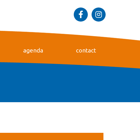
agenda
contact