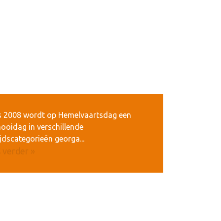
s 2008 wordt op Hemelvaartsdag een
ooidag in verschillende
ijdscategorieën georga...
 verder »