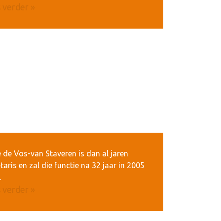
 verder »
 de Vos-van Staveren is dan al jaren
taris en zal die functie na 32 jaar in 2005
.
 verder »