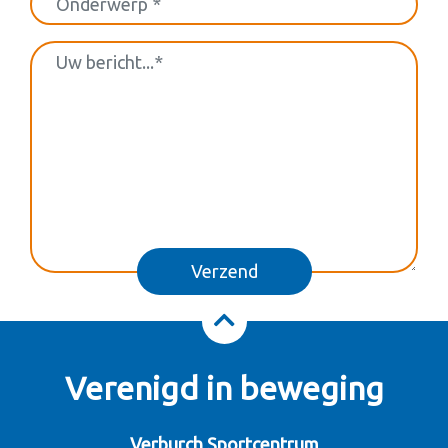
Verenigd in beweging
Verburch Sportcentrum