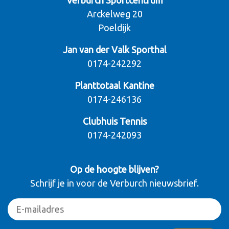
Verburch Sportcentrum
Arckelweg 20
Poeldijk
Jan van der Valk Sporthal
0174-242292
Planttotaal Kantine
0174-246136
Clubhuis Tennis
0174-242093
Op de hoogte blijven?
Schrijf je in voor de Verburch nieuwsbrief.