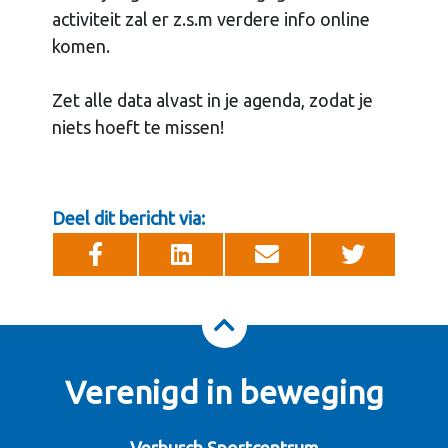
activiteit zal er z.s.m verdere info online
komen.
Zet alle data alvast in je agenda, zodat je
niets hoeft te missen!
Deel dit bericht via:
Verenigd in beweging