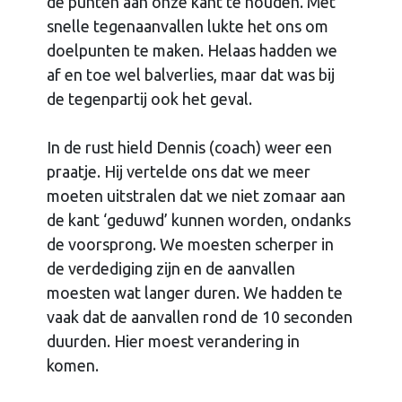
de punten aan onze kant te houden. Met
snelle tegenaanvallen lukte het ons om
doelpunten te maken. Helaas hadden we
af en toe wel balverlies, maar dat was bij
de tegenpartij ook het geval.
In de rust hield Dennis (coach) weer een
praatje. Hij vertelde ons dat we meer
moeten uitstralen dat we niet zomaar aan
de kant ‘geduwd’ kunnen worden, ondanks
de voorsprong. We moesten scherper in
de verdediging zijn en de aanvallen
moesten wat langer duren. We hadden te
vaak dat de aanvallen rond de 10 seconden
duurden. Hier moest verandering in
komen.