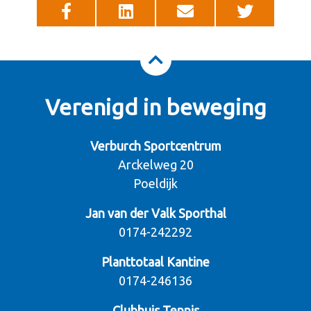
Verenigd in beweging
Verburch Sportcentrum
Arckelweg 20
Poeldijk
Jan van der Valk Sporthal
0174-242292
Planttotaal Kantine
0174-246136
Clubhuis Tennis