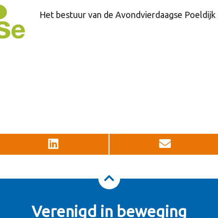
Het bestuur van de Avondvierdaagse Poeldijk
Verenigd in beweging