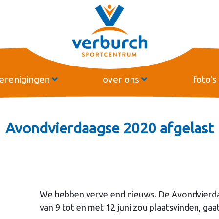
erenigingen
over ons
foto's
Avondvierdaagse 2020 afgelast
We hebben vervelend nieuws. De Avondvierdaa
van 9 tot en met 12 juni zou plaatsvinden, gaat 