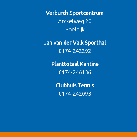
Verburch Sportcentrum
Arckelweg 20
Poeldijk
Jan van der Valk Sporthal
0174-242292
Planttotaal Kantine
0174-246136
Clubhuis Tennis
0174-242093