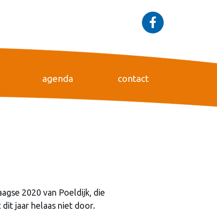
agenda
contact
gse 2020 van Poeldijk, die
dit jaar helaas niet door.