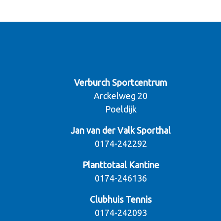
Verburch Sportcentrum
Arckelweg 20
Poeldijk
Jan van der Valk Sporthal
0174-242292
Planttotaal Kantine
0174-246136
Clubhuis Tennis
0174-242093