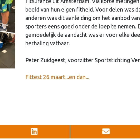
Fitsurance uit Amsterdam. Via korte metinge
beeld van hun eigen fitheid. Voor delen was 
anderen was dit aanleiding om het aanbod va
sporters eens goed onder de loep te nemen. 
gemoedelijk de aandacht was er voor elke deel
herhaling vatbaar.
Peter Zuidgeest, voorzitter Sportstichting Ve
Fittest 26 maart...en dan...