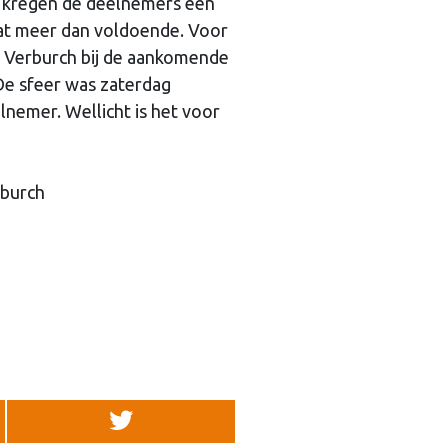
n kregen de deelnemers een
dat meer dan voldoende. Voor
n Verburch bij de aankomende
De sfeer was zaterdag
nemer. Wellicht is het voor
rburch