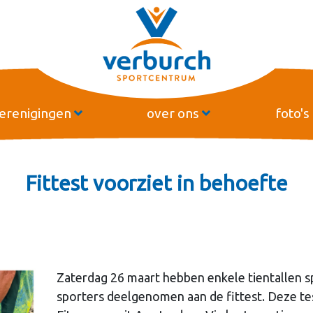
erenigingen
over ons
foto's
Fittest voorziet in behoefte
Zaterdag 26 maart hebben enkele tientallen 
sporters deelgenomen aan de fittest. Deze t