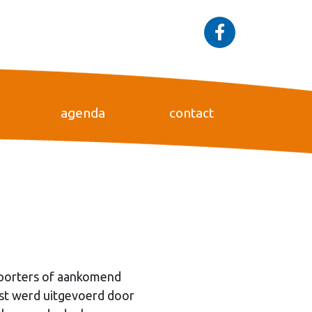
agenda
contact
sporters of aankomend
est werd uitgevoerd door