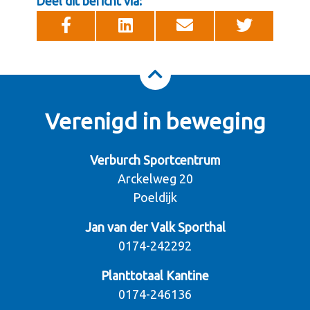
Deel dit bericht via:
Verenigd in beweging
Verburch Sportcentrum
Arckelweg 20
Poeldijk
Jan van der Valk Sporthal
0174-242292
Planttotaal Kantine
0174-246136