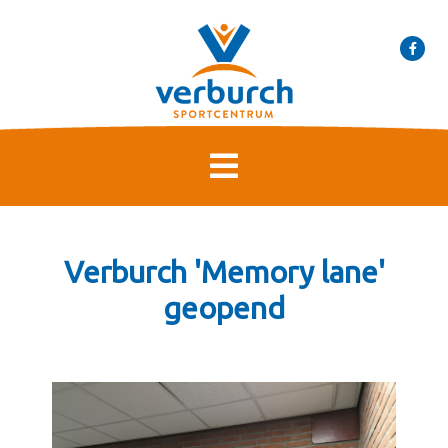
Verburch 'Memory lane'
geopend