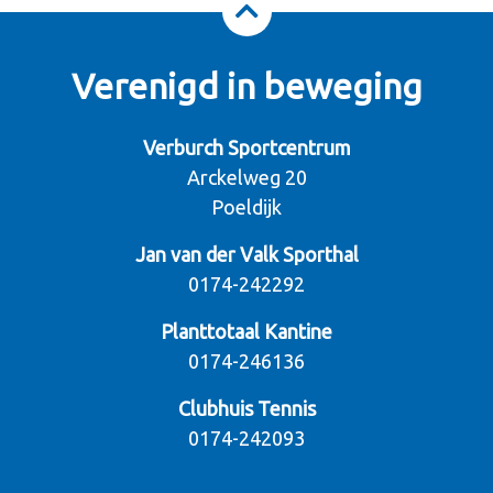
Verenigd in beweging
Verburch Sportcentrum
Arckelweg 20
Poeldijk
Jan van der Valk Sporthal
0174-242292
Planttotaal Kantine
0174-246136
Clubhuis Tennis
0174-242093