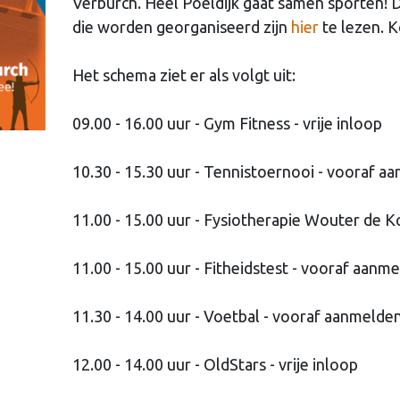
Verburch. Heel Poeldijk gaat samen sporten! D
die worden georganiseerd zijn
hier
te lezen. K
Het schema ziet er als volgt uit:
09.00 - 16.00 uur - Gym Fitness - vrije inloop
10.30 - 15.30 uur - Tennistoernooi - vooraf a
11.00 - 15.00 uur - Fysiotherapie Wouter de Ko
11.00 - 15.00 uur - Fitheidstest - vooraf aanm
11.30 - 14.00 uur - Voetbal - vooraf aanmelde
12.00 - 14.00 uur - OldStars - vrije inloop