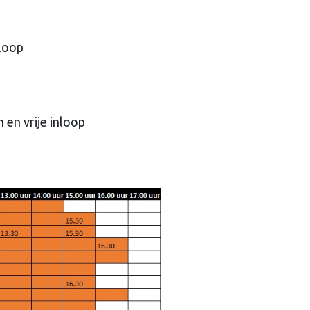
nloop
 en vrije inloop