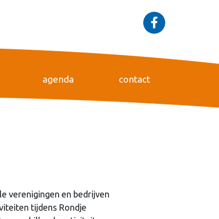
agenda
contact
e verenigingen en bedrijven
iteiten tijdens Rondje