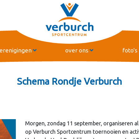
erenigingen
over ons
foto's
Schema Rondje Verburch
Morgen, zondag 11 september, organiseren all
op Verburch Sportcentrum toernooien en activ