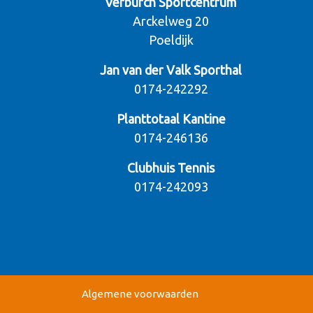
Verburch Sportcentrum
Arckelweg 20
Poeldijk
Jan van der Valk Sporthal
0174-242292
Planttotaal Kantine
0174-246136
Clubhuis Tennis
0174-242093
Algemene voorwaarden