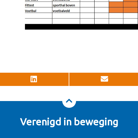
Verenigd in beweging